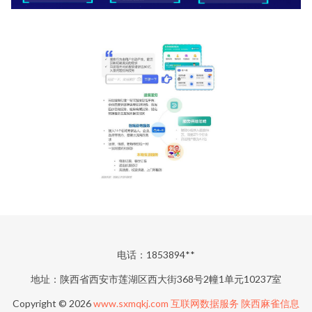
电话：1853894**
地址：陕西省西安市莲湖区西大街368号2幢1单元10237室
Copyright © 2026
www.sxmqkj.com
互联网数据服务
陕西麻雀信息