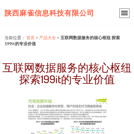
陕西麻雀信息科技有限公司
当前位置：
首页
>
产品大全
>
互联网数据服务的核心枢纽 探索
199it的专业价值
互联网数据服务的核心枢纽
探索199it的专业价值