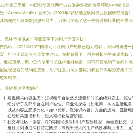
021年第三季度，中国移动互联网行业在复杂多变的市场环境中持续演进
光（Aurora Mobile）发布的《2021年Q3移动互联网行业数据研究报告
其领先的互联网数据服务能力，为我们呈现了这一关键时期行业的全景洞
。
、 整体市场概览：存量竞争下的用户价值深耕
告指出，2021年Q3中国移动互联网用户规模已趋近饱和，同比增速进一
缓，行业正式进入存量竞争时代。在此背景下，用户时长的争夺成为核心
。数据显示，用户日均使用时长保持相对稳定，但不同领域和平台间的流
配呈现显著的结构性变化，用户注意力向头部应用和新兴内容形态集中的
愈发明显。
、 关键赛道深度剖析
短视频与内容生态：短视频平台依然是流量和时长的绝对霸主。报告
细分析了头部平台在用户粘性、商业化探索（如电商、本地生活服务
以及内容生态多元化（如中视频、泛知识内容）方面的进展。直播电
在经历高速增长后，进入精细化运营阶段。
社交与社区：微信、QQ等国民级应用用户基数稳固，而垂直社交、
趣社区则通过深耕特定圈层，展现出强大的用户粘性和商业潜力。元